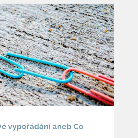
vé vypořádání aneb Co