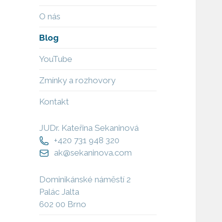
O nás
Blog
YouTube
Zmínky a rozhovory
Kontakt
JUDr. Kateřina Sekaninová
+420 731 948 320
ak@sekaninova.com
Dominikánské náměstí 2
Palác Jalta
602 00 Brno