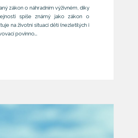
vaný zákon o náhradním výživném, díky
eřejnosti spíše známý jako zákon o
 na životní situaci dětí (nezletilých i
vovací povinno...