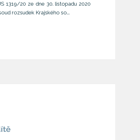
 ÚS 1319/20 ze dne 30. listopadu 2020
 soud rozsudek Krajského so...
ítě