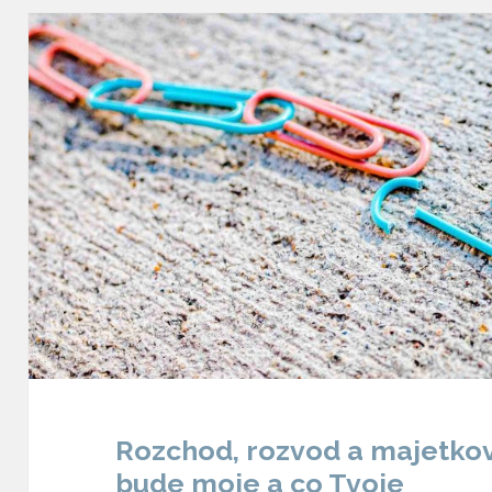
Rozchod, rozvod a majetko
bude moje a co Tvoje