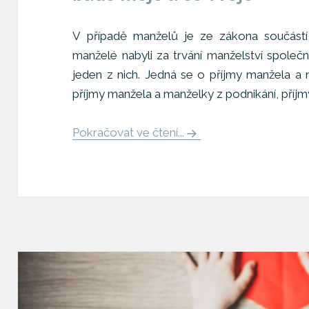
V případě manželů je ze zákona součástí
manželé nabyli za trvání manželství společ
jeden z nich. Jedná se o příjmy manžela a 
příjmy manžela a manželky z podnikání, příjm
Pokračovat ve čtení...