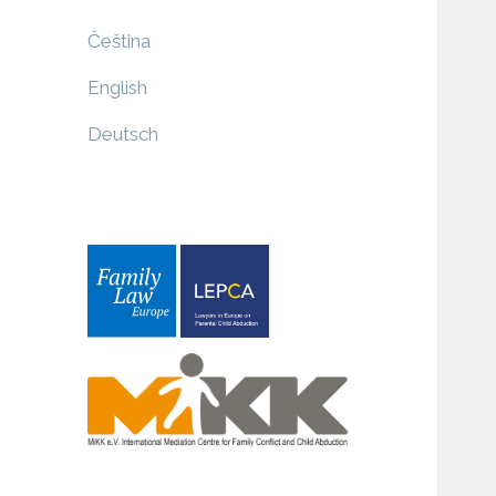
Čeština
English
Deutsch