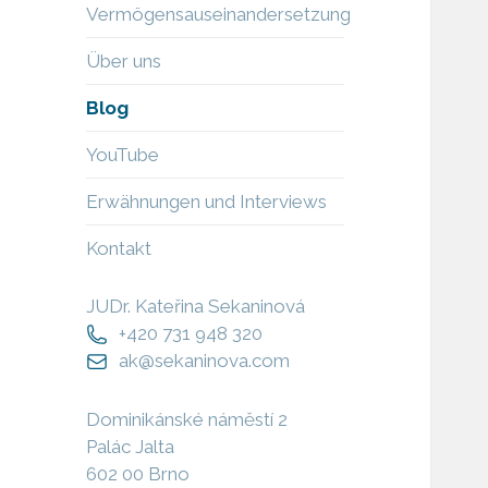
Vermögensauseinandersetzung
Über uns
Blog
YouTube
Erwähnungen und Interviews
Kontakt
JUDr. Kateřina Sekaninová
+420 731 948 320
ak@sekaninova.com
Dominikánské náměstí 2
Palác Jalta
602 00 Brno