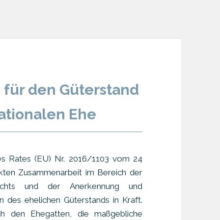
für den Güterstand
nationalen Ehe
es Rates (EU) Nr. 2016/1103 vom 24
rkten Zusammenarbeit im Bereich der
echts und der Anerkennung und
 des ehelichen Güterstands in Kraft.
ch den Ehegatten, die maßgebliche