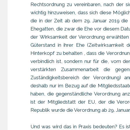
Rechtsordnung zu vereinbaren, nach der sic
wichtig hinzuweisen, dass sich diese Möglich
die in der Zeit ab dem 29. Januar 2019 di
Ehegatten, die zwar die Ehe vor diesem Dat
der Wirksamkeit der Verordnung erwählten 
Güterstand in ihrer Ehe (Zeitwirksamkeit 
Hinterkopf zu behalten , dass die Verordnung
verbindlich ist, sondern nur für die, vom 
verstärkten Zusammenarbeit die gegenstä
Zuständigkeitsbereich der Verordnung) a
deshalb nur im Bezug auf die Mitgliedsstaat
haben, die gegenständliche Verordnung an
ist der Mitgliedstatt der EU, der die Ver
Republik wurde die Verordnung ab 29. Janua
Und was wird das in Praxis bedeuten? Es ist