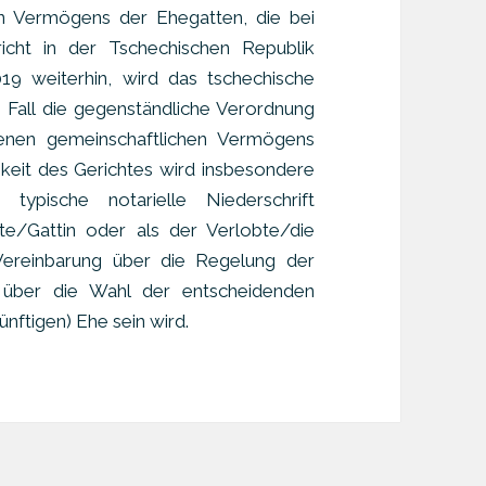
n Vermögens der Ehegatten, die bei
icht in der Tschechischen Republik
19 weiterhin, wird das tschechische
n Fall die gegenständliche Verordnung
enen gemeinschaftlichen Vermögens
keit des Gerichtes wird insbesondere
ypische notarielle Niederschrift
te/Gattin oder als der Verlobte/die
Vereinbarung über die Regelung der
 über die Wahl der entscheidenden
nftigen) Ehe sein wird.