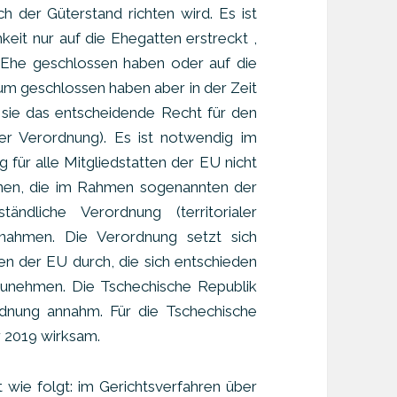
h der Güterstand richten wird. Es ist
keit nur auf die Ehegatten erstreckt ,
e Ehe geschlossen haben oder auf die
um geschlossen haben aber in der Zeit
sie das entscheidende Recht für den
der Verordnung). Es ist notwendig im
 für alle Mitgliedstatten der EU nicht
denen, die im Rahmen sogenannten der
ndliche Verordnung (territorialer
nnahmen. Die Verordnung setzt sich
en der EU durch, die sich entschieden
zunehmen. Die Tschechische Republik
ordnung annahm. Für die Tschechische
r 2019 wirksam.
 wie folgt: im Gerichtsverfahren über