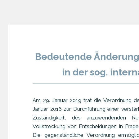
Bedeutende Änderung 
in der sog. inter
Am 29. Januar 2019 trat die Verordnung d
Januar 2016 zur Durchführung einer verstä
Zuständigkeit, des anzuwendenden R
Vollstreckung von Entscheidungen in Fragen
Die gegenständliche Verordnung ermögli