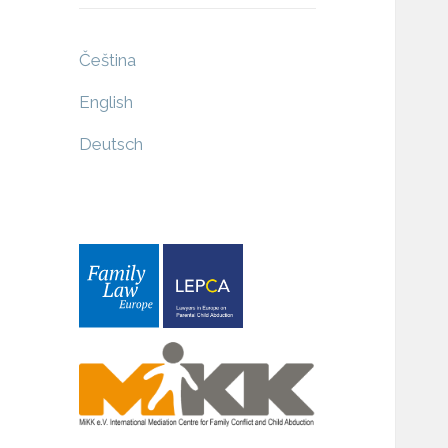
Čeština
English
Deutsch