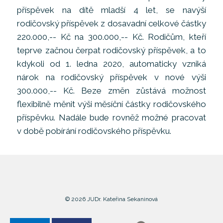
příspěvek na dítě mladší 4 let, se navýší
rodičovský příspěvek z dosavadní celkové částky
220.000,-- Kč na 300.000,-- Kč. Rodičům, kteří
teprve začnou čerpat rodičovský příspěvek, a to
kdykoli od 1. ledna 2020, automaticky vzniká
nárok na rodičovský příspěvek v nové výši
300.000,-- Kč. Beze změn zůstává možnost
flexibilně měnit výši měsíční částky rodičovského
příspěvku. Nadále bude rovněž možné pracovat
v době pobírání rodičovského příspěvku.
© 2026 JUDr. Kateřina Sekaninová