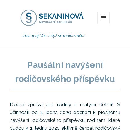
MENU
Zastupuji Vás, když se rodina mění.
Paušální navýšení
rodičovského příspěvku
Dobrá zpráva pro rodiny s malými dětmi! S
účinností od 1. ledna 2020 dochází k plošnému
navýšení rodičovského příspěvku: rodinám, které
budou k 1. lednu 2020 aktivně čerpat rodičovský