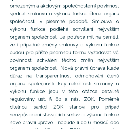
omezeným a akciovým společnostem) povinnost
sjednat smlouvu o výkonu funkce člena orgánu
společnosti v písemné podobě. Smlouva o
výkonu funkce podléhá schválení nejvyšším
orgánem společnosti. Je potřeba mít na paměti,
že i případné změny smlouvy o výkonu funkce
budou pro příště písemnou formu vyžadovat vč.
povinnosti schválení těchto změn nejvyšším
orgánem společnosti. Nová právní úprava klade
důraz na transparentnost odměňování členů
orgánu společnosti, kdy náležitosti smlouvy o
výkonu funkce jsou v této otázce detailně
regulovány ust. § 60 a násl. ZOK. Poměrně
citelnou sankci ZOK stanoví pro případ
neuzpůsobení stávajících smluv o výkonu funkce
nové právní úpravě - nebude-li do 6 měsíců ode