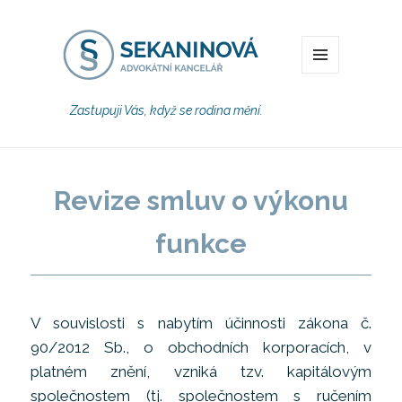
MENU
Zastupuji Vás, když se rodina mění.
Revize smluv o výkonu
funkce
V souvislosti s nabytím účinnosti zákona č.
90/2012 Sb., o obchodních korporacích, v
platném znění, vzniká tzv. kapitálovým
společnostem (tj. společnostem s ručením